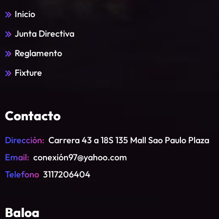
Inicio
Junta Directiva
Reglamento
Fixture
Contacto
Dirección:
Carrera 43 a 18S 135 Mall Sao Paulo Plaza
Email:
conexión97@yahoo.com
Telefono
3117206404
Baloa