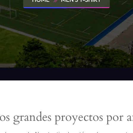
s grandes proyectos por a