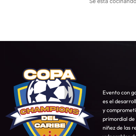
Se está cocinando
Evento con ga
es el desarrol
y comprometid
primordial de
niñez de las 