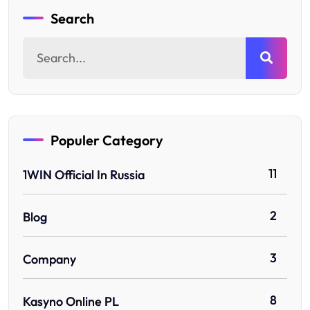
Search
Populer Category
11
1WIN Official In Russia
2
Blog
3
Company
8
Kasyno Online PL