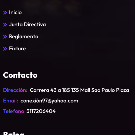
Inicio
Junta Directiva
Reglamento
Fixture
Contacto
Dirección:
Carrera 43 a 18S 135 Mall Sao Paulo Plaza
Email:
conexión97@yahoo.com
Telefono
3117206404
Baloa