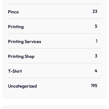
23
Pinco
5
Printing
1
Printing Services
3
Printing Shop
4
T-Shirt
195
Uncategorized