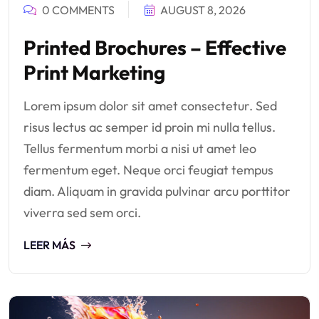
0 COMMENTS
AUGUST 8, 2026
Printed Brochures – Effective
Print Marketing
Lorem ipsum dolor sit amet consectetur. Sed
risus lectus ac semper id proin mi nulla tellus.
Tellus fermentum morbi a nisi ut amet leo
fermentum eget. Neque orci feugiat tempus
diam. Aliquam in gravida pulvinar arcu porttitor
viverra sed sem orci.
LEER MÁS