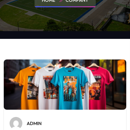
HOME
COMPANY
ADMIN