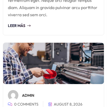
fermentum eget. Neque orci feugiat tempus
diam. Aliquam in gravida pulvinar arcu porttitor
viverra sed sem orci.
LEER MÁS
ADMIN
0 COMMENTS
AUGUST 8, 2026