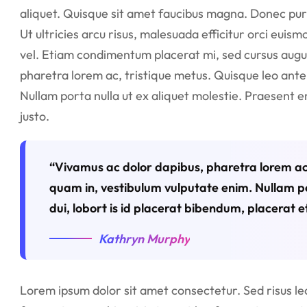
aliquet. Quisque sit amet faucibus magna. Donec pu
Ut ultricies arcu risus, malesuada efficitur orci euismo
vel. Etiam condimentum placerat mi, sed cursus augue
pharetra lorem ac, tristique metus. Quisque leo ante
Nullam porta nulla ut ex aliquet molestie. Praesent e
justo.
“Vivamus ac dolor dapibus, pharetra lorem ac,
quam in, vestibulum vulputate enim. Nullam po
dui, lobort is id placerat bibendum, placerat et
Kathryn Murphy
Lorem ipsum dolor sit amet consectetur. Sed risus lect