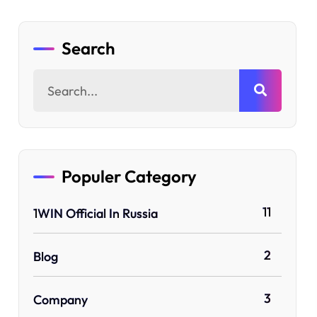
Search
Populer Category
11
1WIN Official In Russia
2
Blog
3
Company