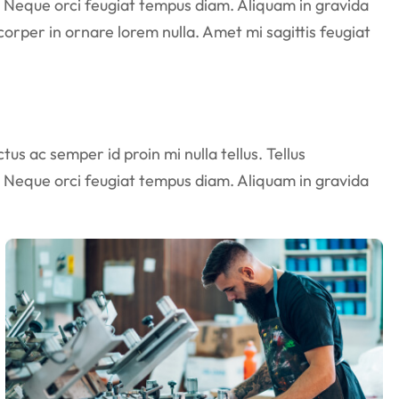
 Neque orci feugiat tempus diam. Aliquam in gravida
corper in ornare lorem nulla. Amet mi sagittis feugiat
us ac semper id proin mi nulla tellus. Tellus
 Neque orci feugiat tempus diam. Aliquam in gravida