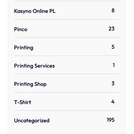
8
Kasyno Online PL
23
Pinco
5
Printing
1
Printing Services
3
Printing Shop
4
T-Shirt
195
Uncategorized