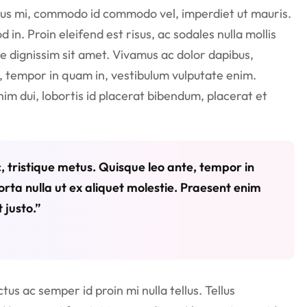
rus mi, commodo id commodo vel, imperdiet ut mauris.
d in. Proin eleifend est risus, ac sodales nulla mollis
 dignissim sit amet. Vivamus ac dolor dapibus,
, tempor in quam in, vestibulum vulputate enim.
nim dui, lobortis id placerat bibendum, placerat et
 tristique metus. Quisque leo ante, tempor in
rta nulla ut ex aliquet molestie. Praesent enim
 justo.”
us ac semper id proin mi nulla tellus. Tellus