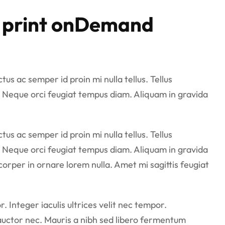
or print onDemand
us ac semper id proin mi nulla tellus. Tellus
 Neque orci feugiat tempus diam. Aliquam in gravida
us ac semper id proin mi nulla tellus. Tellus
 Neque orci feugiat tempus diam. Aliquam in gravida
corper in ornare lorem nulla. Amet mi sagittis feugiat
 Integer iaculis ultrices velit nec tempor.
auctor nec. Mauris a nibh sed libero fermentum