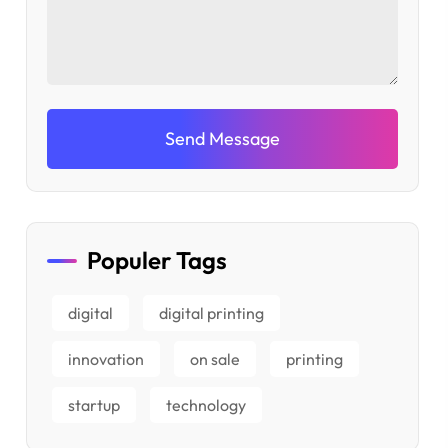
Send Message
Populer Tags
digital
digital printing
innovation
on sale
printing
startup
technology