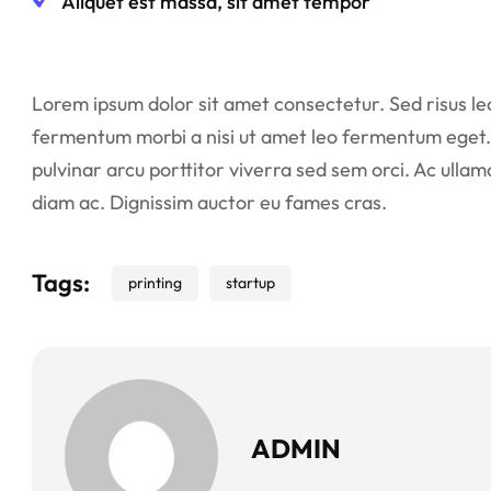
Aliquet est massa, sit amet tempor
Lorem ipsum dolor sit amet consectetur. Sed risus lect
fermentum morbi a nisi ut amet leo fermentum eget.
pulvinar arcu porttitor viverra sed sem orci. Ac ullam
diam ac. Dignissim auctor eu fames cras.
Tags:
printing
startup
ADMIN