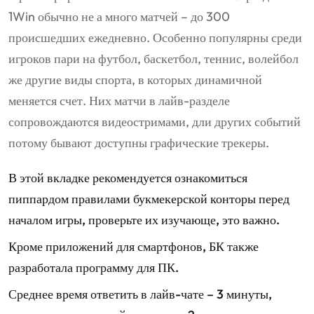
1Win обычно не а много матчей – до 300
происшедших ежедневно. Особенно популярны среди
игроков пари на футбол, баскетбол, теннис, волейбол
же другие виды спорта, в которых динамичной
меняется счет. Них матчи в лайв-разделе
сопровождаются видеостримами, дли других событий
потому бывают доступны графические трекеры.
В этой вкладке рекомендуется ознакомиться
пиппардом правилами букмекерской конторы перед
началом игры, проверьте их изучающе, это важно.
Кроме приложений для смартфонов, БК также
разработала программу для ПК.
Среднее время ответить в лайв-чате – 3 минуты,