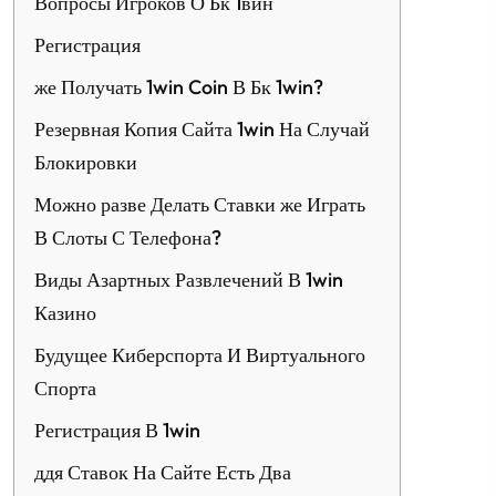
Вопросы Игроков О Бк 1вин
Регистрация
же Получать 1win Coin В Бк 1win?
Резервная Копия Сайта 1win На Случай
Блокировки
Можно разве Делать Ставки же Играть
В Слоты С Телефона?
Виды Азартных Развлечений В 1win
Казино
Б͏удущее Киберспо͏рта И Виртуального
Спорта
Регистрация В 1win
ддя Ставок На Сайте Есть Два