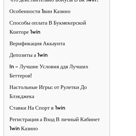
Особенности 1вин Казино
Способы оплата В Букмекерской
Конторе 1win
Верификация Аккаунта
Депозиты а 1win
In – Лучшие Условия ддя Лучших
Беттеров!
Наст͏ольные Игры: ͏от Рулетки До
Бл͏э͏кджека
Ставки На Спорт в 1win
Регистрация а Вход В личный Кабинет
1win Казино