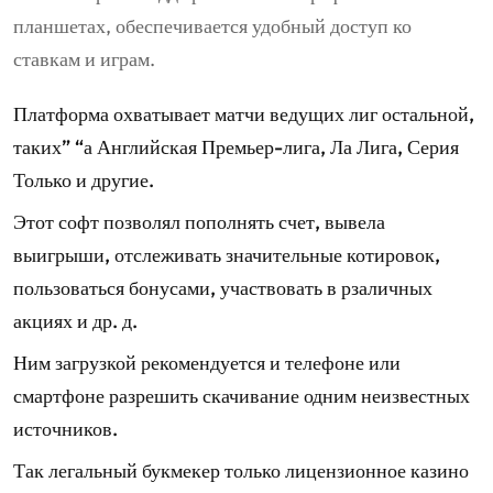
планшетах, обеспечивается удобный доступ ко
ставкам и играм.
Платформа охватывает матчи ведущих лиг остальной,
таких” “а Английская Премьер-лига, Ла Лига, Серия
Только и другие.
Этот софт позволял пополнять счет, вывела
выигрыши, отслеживать значительные котировок,
пользоваться бонусами, участвовать в рзаличных
акциях и др. д.
Ним загрузкой рекомендуется и телефоне или
смартфоне разрешить скачивание одним неизвестных
источников.
Так легальный букмекер только лицензионное казино