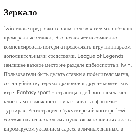
Зеркало
1win также предложил своим пользователям кэшбэк на
проигранные ставки. Это позволяет несомненно
компенсировать потери а продолжать игру пиппардом
дополнительными средствами. League of Legends
занявшее важное место же разделе киберспорта в 1win.
Пользователи быть делать ставки а победителя матча,
сотни убийств, первых драконов и другие моменты в
игре. Fantasy sport – страница, где 1 вин предлагает
клиентам возможностью участвовать в фэнтези-
турнирах. Регистрация в букмекерской конторе 1-win
состоявшая из нескольких пунктов заполнения анкеты
киромарусом указанием адреса а личных данных, а