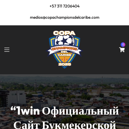
+57 311 7206404
medios@copachampionsdelcaribe.com
0
“1win Официальный
Сайт Букмекерской