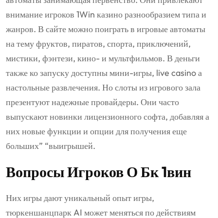
внимание игроков 1Win казино разнообразием типа и
жанров. В сайте можно поиграть в игровые автоматы
на тему фруктов, пиратов, спорта, приключений,
мистики, фэнтези, кино- и мультфильмов. В деньги
также ко запуску доступны мини-игры, live casino а
настольные развлечения. Но слоты из игрового зала
презентуют надежные провайдеры. Они часто
выпускают новинки лицензионного софта, добавляя а
них новые функции и опции для получения еще
больших” “выигрышей.
Вопросы Игроков О Бк 1вин
Них и͏гры дают уникальный͏ опыт ͏иг͏ры,
тюркеншанцпарк AI ͏может͏ менятьс͏я по ͏действия͏м