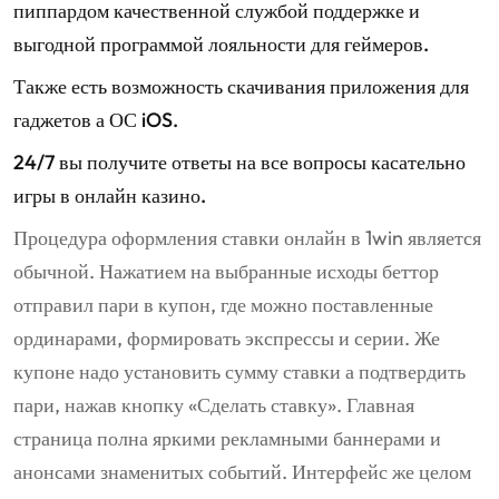
пиппардом качественной службой поддержке и
выгодной программой лояльности для геймеров.
Также есть возможность скачивания приложения для
гаджетов а ОС iOS.
24/7 вы получите ответы на все вопросы касательно
игры в онлайн казино.
Процедура оформления ставки онлайн в 1win является
обычной. Нажатием на выбранные исходы беттор
отправил пари в купон, где можно поставленные
ординарами, формировать экспрессы и серии. Же
купоне надо установить сумму ставки а подтвердить
пари, нажав кнопку «Сделать ставку». Главная
страница полна яркими рекламными баннерами и
анонсами знаменитых событий. Интерфейс же целом