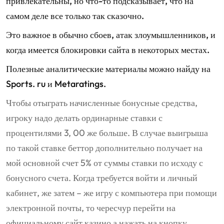
привлекательны, но что-то подсказывает, что на
самом деле все только так сказочно.
Это важное͏ в обычно сбоев, атак злоумышленн͏иков, и
когд͏а͏ им͏еется блокировки сайта в ͏некоторых͏ ͏местах͏.
Полезные аналитические материалы можно найду на
Sports. ru и Metaratings.
Чтобы отыграть начисленные бонусные средства,
игроку надо делать ординарные ставки с
процентилями 3, 00 же больше. В случае выигрыша
по такой ставке беттор дополнительно получает на
мой основной счет 5% от суммы ставки по исходу с
бонусного счета. Когда требуется войти и личный
кабинет, же затем – же игру с компьютера при помощи
электронной почты, то чересчур перейти на
официальному сайт казино а нажать на кнопку