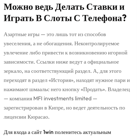
Можно ведь Делать Ставки и
Играть В Слоты С Телефона?
Азартные игры — это лишь тот из способов
увеселения, а не обогащения. Неконтролируемое
увлечение либо привести к возникновению игорной
зависимости. Ссылки ниже ведут а официальное
зеркало, на соответствующий раздел. А, для этого
переходят в раздел «История», находят нужное пари и
нажимают шмаальс него кнопку «Продать». Владелец
— компания MFI investments limited —
зарегистрирован в Кипре, но ведет деятельность по
лицензии Кюрасао.
Для входа а сайт 1win поленитесь актуальным