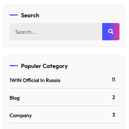
Search
Populer Category
11
1WIN Official In Russia
2
Blog
3
Company