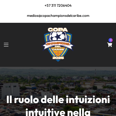
+57 311 7206404
medios@copachampionsdelcaribe.com
0
Il ruolo delle intuizioni
intuitive nella