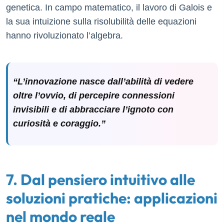
genetica. In campo matematico, il lavoro di Galois e
la sua intuizione sulla risolubilità delle equazioni
hanno rivoluzionato l’algebra.
“L’innovazione nasce dall’abilità di vedere
oltre l’ovvio, di percepire connessioni
invisibili e di abbracciare l’ignoto con
curiosità e coraggio.”
7. Dal pensiero intuitivo alle
soluzioni pratiche: applicazioni
nel mondo reale