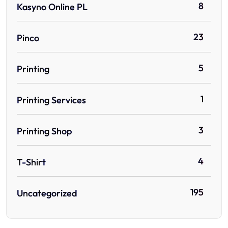
8
Kasyno Online PL
23
Pinco
5
Printing
1
Printing Services
3
Printing Shop
4
T-Shirt
195
Uncategorized