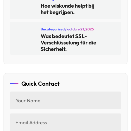
Hoe wiskunde helpt bij
het begrijpen.
Uncategorized
/ octubre 21, 2025
Was bedeutet SSL-
Verschlüsselung für die
Sicherheit.
Quick Contact