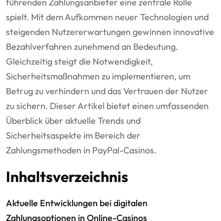
führenden Zahlungsanbieter eine zentrale Rolle
spielt. Mit dem Aufkommen neuer Technologien und
steigenden Nutzererwartungen gewinnen innovative
Bezahlverfahren zunehmend an Bedeutung.
Gleichzeitig steigt die Notwendigkeit,
Sicherheitsmaßnahmen zu implementieren, um
Betrug zu verhindern und das Vertrauen der Nutzer
zu sichern. Dieser Artikel bietet einen umfassenden
Überblick über aktuelle Trends und
Sicherheitsaspekte im Bereich der
Zahlungsmethoden in PayPal-Casinos.
Inhaltsverzeichnis
Aktuelle Entwicklungen bei digitalen
Zahlungsoptionen in Online-Casinos