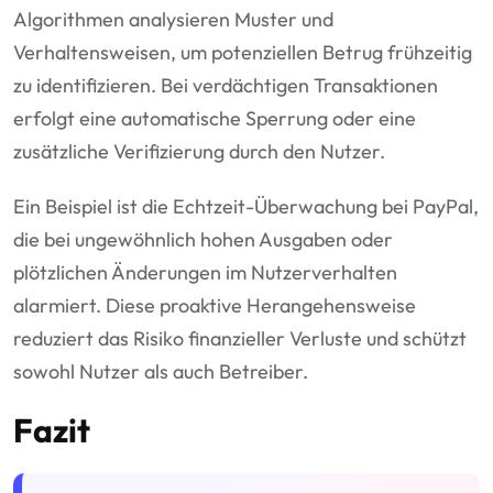
Algorithmen analysieren Muster und
Verhaltensweisen, um potenziellen Betrug frühzeitig
zu identifizieren. Bei verdächtigen Transaktionen
erfolgt eine automatische Sperrung oder eine
zusätzliche Verifizierung durch den Nutzer.
Ein Beispiel ist die Echtzeit-Überwachung bei PayPal,
die bei ungewöhnlich hohen Ausgaben oder
plötzlichen Änderungen im Nutzerverhalten
alarmiert. Diese proaktive Herangehensweise
reduziert das Risiko finanzieller Verluste und schützt
sowohl Nutzer als auch Betreiber.
Fazit