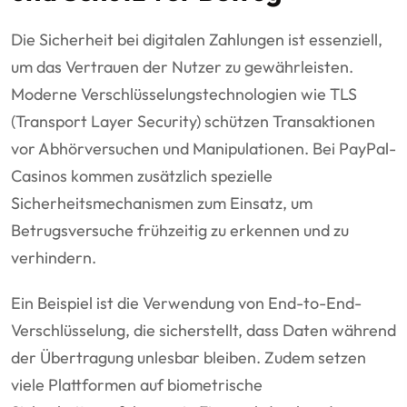
Die Sicherheit bei digitalen Zahlungen ist essenziell,
um das Vertrauen der Nutzer zu gewährleisten.
Moderne Verschlüsselungstechnologien wie TLS
(Transport Layer Security) schützen Transaktionen
vor Abhörversuchen und Manipulationen. Bei PayPal-
Casinos kommen zusätzlich spezielle
Sicherheitsmechanismen zum Einsatz, um
Betrugsversuche frühzeitig zu erkennen und zu
verhindern.
Ein Beispiel ist die Verwendung von End-to-End-
Verschlüsselung, die sicherstellt, dass Daten während
der Übertragung unlesbar bleiben. Zudem setzen
viele Plattformen auf biometrische