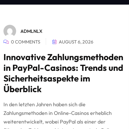
ADMLNLX
0 COMMENTS
AUGUST 6, 2026
Innovative Zahlungsmethoden
in PayPal-Casinos: Trends und
Sicherheitsaspekte im
Überblick
In den letzten Jahren haben sich die
Zahlungsmethoden in Online-Casinos erheblich
weiterentwickelt, wobei PayPal als einer der