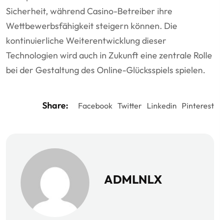
Sicherheit, während Casino-Betreiber ihre
Wettbewerbsfähigkeit steigern können. Die
kontinuierliche Weiterentwicklung dieser
Technologien wird auch in Zukunft eine zentrale Rolle
bei der Gestaltung des Online-Glücksspiels spielen.
Share:
Facebook
Twitter
Linkedin
Pinterest
ADMLNLX