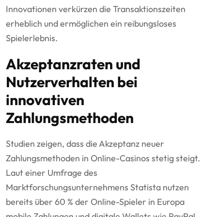
Innovationen verkürzen die Transaktionszeiten
erheblich und ermöglichen ein reibungsloses
Spielerlebnis.
Akzeptanzraten und
Nutzerverhalten bei
innovativen
Zahlungsmethoden
Studien zeigen, dass die Akzeptanz neuer
Zahlungsmethoden in Online-Casinos stetig steigt.
Laut einer Umfrage des
Marktforschungsunternehmens Statista nutzen
bereits über 60 % der Online-Spieler in Europa
mobile Zahlungen und digitale Wallets wie PayPal.