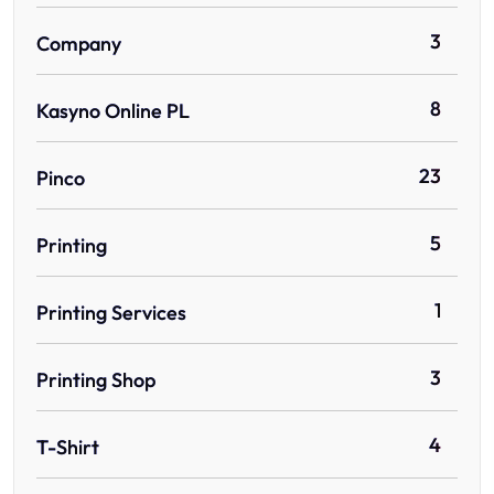
3
Company
8
Kasyno Online PL
23
Pinco
5
Printing
1
Printing Services
3
Printing Shop
4
T-Shirt