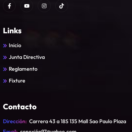
Links
Inicio
Junta Directiva
Reglamento
Fixture
Contacto
Dirección:
Carrera 43 a 18S 135 Mall Sao Paulo Plaza
Email:
conexión97@yahoo.com