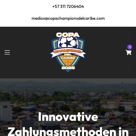
+57 311 7206404
medios@copachampionsdelcaribe.com
0
Innovative
Zahlungsmethoden in