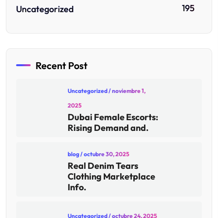
195
Uncategorized
Recent Post
Uncategorized
/ noviembre 1,
2025
Dubai Female Escorts:
Rising Demand and.
blog
/ octubre 30, 2025
Real Denim Tears
Clothing Marketplace
Info.
Uncategorized
/ octubre 24, 2025