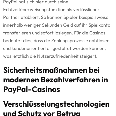
PayPal hat sich hier durch seine
Echtzeitüberweisungsfunktion als verlässlicher
Partner etabliert. So können Spieler beispielsweise
innerhalb weniger Sekunden Geld auf ihr Spielkonto
transferieren und sofort loslegen. Für die Casinos
bedeutet dies, dass die Zahlungsprozesse nahtloser
und kundenorientierter gestaltet werden können,
was letztlich die Nutzerzufriedenheit steigert.
Sicherheitsmaßnahmen bei
modernen Bezahlverfahren in
PayPal-Casinos
Verschlüsselungstechnologien
und Schutz vor Betrug