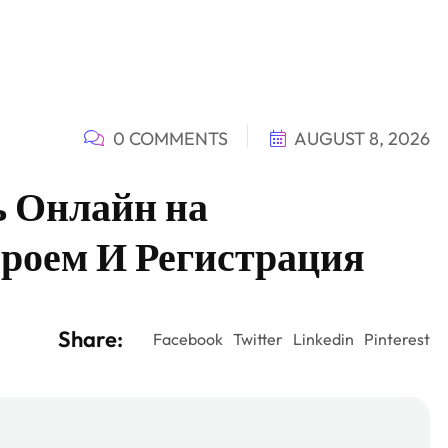
0 COMMENTS
AUGUST 8, 2026
ь Онлайн на
роем И Регистрация
Share:
Facebook
Twitter
Linkedin
Pinterest