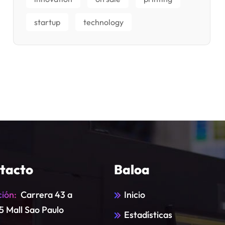
startup
technology
tacto
Baloa
ción:
Carrera 43 a
Inicio
35 Mall Sao Paulo
Estadísticas