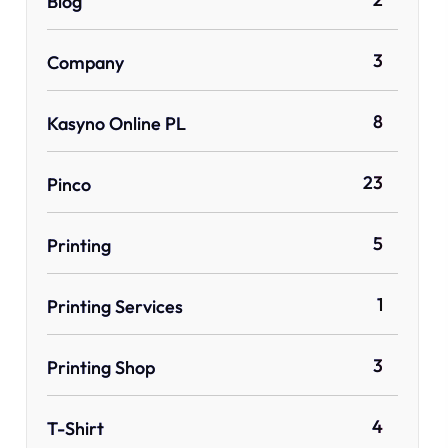
Blog
3
Company
8
Kasyno Online PL
23
Pinco
5
Printing
1
Printing Services
3
Printing Shop
4
T-Shirt