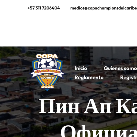
+57 311 7206404
medios@copachampionsdelcarib
Inicio
Quienes somo
Reglamento
Regist
Пин Ап Ка
Официа