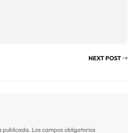
NEXT POST
á publicada.
Los campos obligatorios