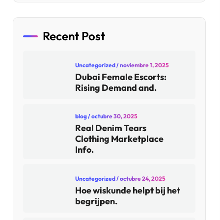
Recent Post
Uncategorized
/ noviembre 1, 2025
Dubai Female Escorts:
Rising Demand and.
blog
/ octubre 30, 2025
Real Denim Tears
Clothing Marketplace
Info.
Uncategorized
/ octubre 24, 2025
Hoe wiskunde helpt bij het
begrijpen.