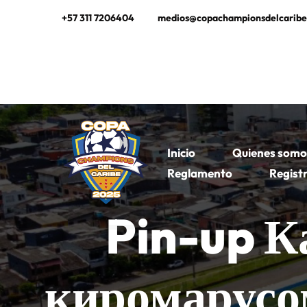
+57 311 7206404
medios@copachampionsdelcarib
Inicio
Quienes somo
Reglamento
Regist
Pin-up К
киромарусо