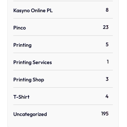
8
Kasyno Online PL
23
Pinco
5
Printing
1
Printing Services
3
Printing Shop
4
T-Shirt
195
Uncategorized