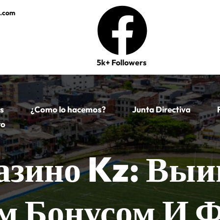
e.com
5k+ Followers
s
¿Como lo hacemos?
Junta Directiva
ro
азино Kz: Вы
м Бонусом И 