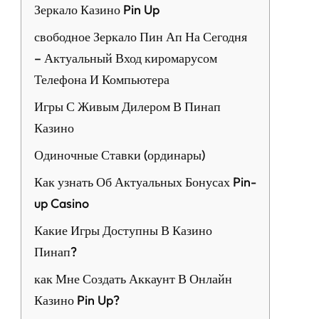
Зеркало Казино Pin Up
свободное Зеркало Пин Ап На Сегодня
– Актуальный Вход киромарусом
Телефона И Компьютера
Игры С Живым Дилером В Пинап
Казино
Одиночные Ставки (ординары)
Как узнать Об Актуальных Бонусах Pin-
up Casino
Какие Игры Доступны В Казино
Пинап?
как Мне Создать Аккаунт В Онлайн
Казино Pin Up?