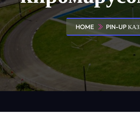
HOME
PIN-UP КА