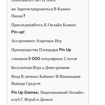
же Зарегистрироваться В Казино
Пинап?
Присоединяйтесь К Онлайн Казино
Pin-up!
Ассортимент Азартных Игр
Преимущества Площадки Pin Up
слишком 5 000 популярных Слотов
Бесплатная Игра а Демо-режиме
Вход В личных Кабинет И Инициация
Вывода Средств
Pin Up Games: Лицензионный Онлайн-
клуб С Игрой и Деньги