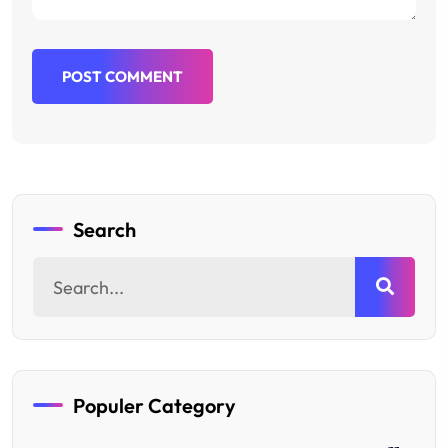
POST COMMENT
Search
Populer Category