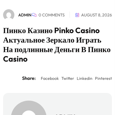
ADMIN
0 COMMENTS
AUGUST 8, 2026
Пинко Казино Pinko Casino
Актуальное Зеркало Играть
На подлинные Деньги В Пинко
Casino
Share:
Facebook
Twitter
Linkedin
Pinterest