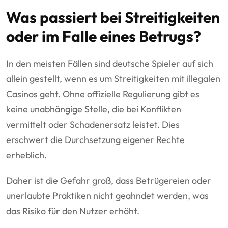
Was passiert bei Streitigkeiten
oder im Falle eines Betrugs?
In den meisten Fällen sind deutsche Spieler auf sich
allein gestellt, wenn es um Streitigkeiten mit illegalen
Casinos geht. Ohne offizielle Regulierung gibt es
keine unabhängige Stelle, die bei Konflikten
vermittelt oder Schadenersatz leistet. Dies
erschwert die Durchsetzung eigener Rechte
erheblich.
Daher ist die Gefahr groß, dass Betrügereien oder
unerlaubte Praktiken nicht geahndet werden, was
das Risiko für den Nutzer erhöht.