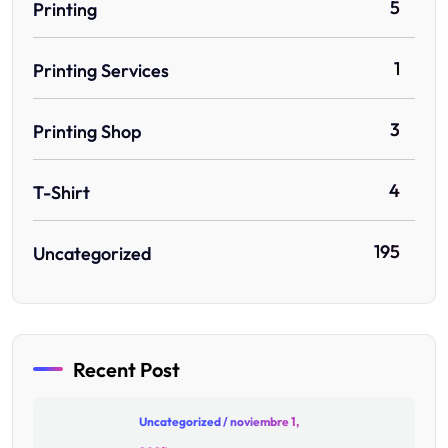
5
Printing
1
Printing Services
3
Printing Shop
4
T-Shirt
195
Uncategorized
Recent Post
Uncategorized
/ noviembre 1,