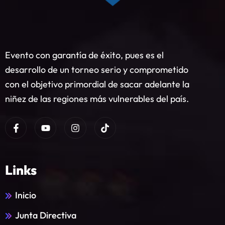
Evento con garantía de éxito, pues es el
desarrollo de un torneo serio y comprometido
con el objetivo primordial de sacar adelante la
niñez de las regiones más vulnerables del país.
Links
Inicio
Junta Directiva