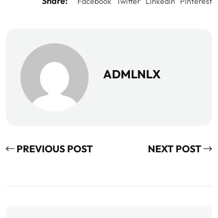
Share:
Facebook
Twitter
Linkedin
Pinterest
ADMLNLX
PREVIOUS POST
NEXT POST