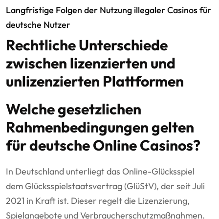
Langfristige Folgen der Nutzung illegaler Casinos für
deutsche Nutzer
Rechtliche Unterschiede
zwischen lizenzierten und
unlizenzierten Plattformen
Welche gesetzlichen
Rahmenbedingungen gelten
für deutsche Online Casinos?
In Deutschland unterliegt das Online-Glücksspiel
dem Glücksspielstaatsvertrag (GlüStV), der seit Juli
2021 in Kraft ist. Dieser regelt die Lizenzierung,
Spielangebote und Verbraucherschutzmaßnahmen.