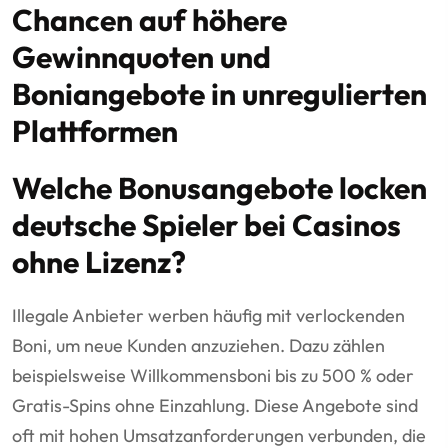
Chancen auf höhere
Gewinnquoten und
Boniangebote in unregulierten
Plattformen
Welche Bonusangebote locken
deutsche Spieler bei Casinos
ohne Lizenz?
Illegale Anbieter werben häufig mit verlockenden
Boni, um neue Kunden anzuziehen. Dazu zählen
beispielsweise Willkommensboni bis zu 500 % oder
Gratis-Spins ohne Einzahlung. Diese Angebote sind
oft mit hohen Umsatzanforderungen verbunden, die