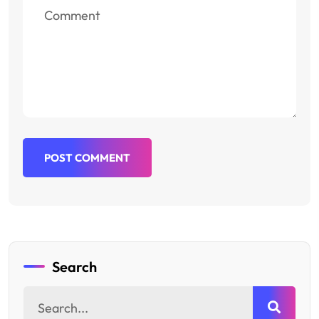
POST COMMENT
Search