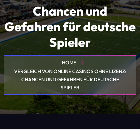
Chancen und
Gefahren für deutsche
Spieler
HOME
VERGLEICH VON ONLINE CASINOS OHNE LIZENZ:
CHANCEN UND GEFAHREN FÜR DEUTSCHE
SPIELER