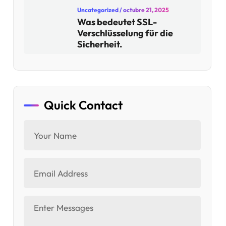
Uncategorized
/ octubre 21, 2025
Was bedeutet SSL-
Verschlüsselung für die
Sicherheit.
Quick Contact