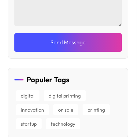
Send Message
Populer Tags
digital
digital printing
innovation
on sale
printing
startup
technology