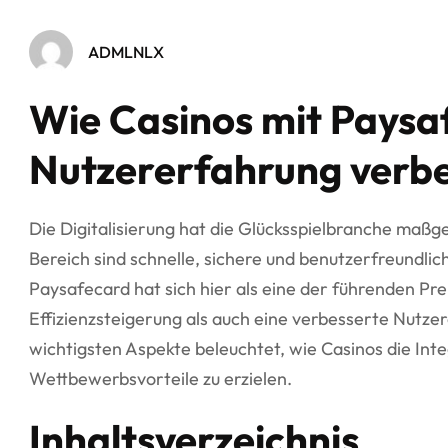
ADMLNLX
Wie Casinos mit Paysaf
Nutzererfahrung verb
Die Digitalisierung hat die Glücksspielbranche maßg
Bereich sind schnelle, sichere und benutzerfreundli
Paysafecard hat sich hier als eine der führenden Pr
Effizienzsteigerung als auch eine verbesserte Nutze
wichtigsten Aspekte beleuchtet, wie Casinos die In
Wettbewerbsvorteile zu erzielen.
Inhaltsverzeichnis