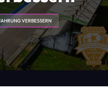
RFAHRUNG VERBESSERN