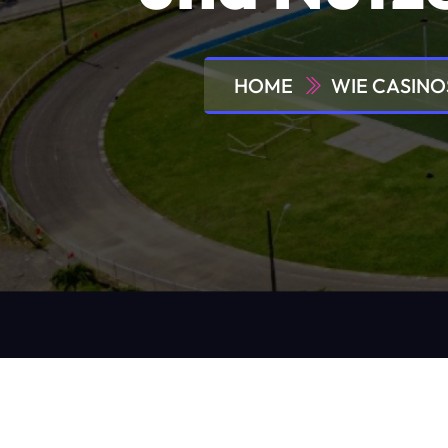
HOME
WIE CASINO