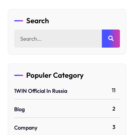
Search
Populer Category
11
1WIN Official In Russia
2
Blog
3
Company