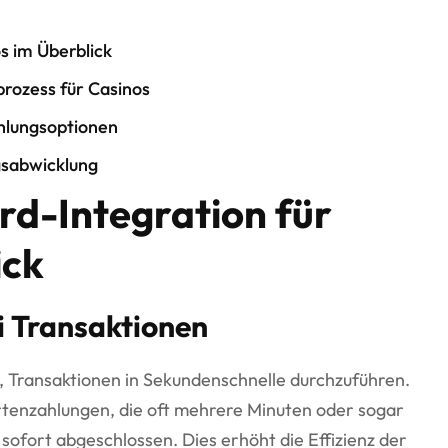
s im Überblick
rozess für Casinos
ahlungsoptionen
gsabwicklung
rd-Integration für
ick
ei Transaktionen
, Transaktionen in Sekundenschnelle durchzuführen.
tenzahlungen, die oft mehrere Minuten oder sogar
ofort abgeschlossen. Dies erhöht die Effizienz der