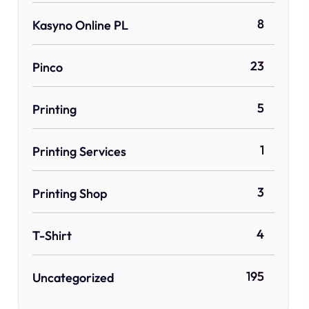
8
Kasyno Online PL
23
Pinco
5
Printing
1
Printing Services
3
Printing Shop
4
T-Shirt
195
Uncategorized