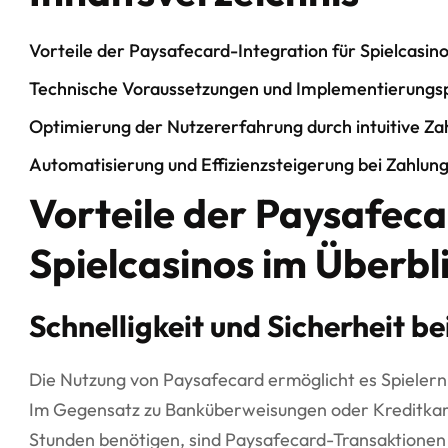
Vorteile der Paysafecard-Integration für Spielcasino
Technische Voraussetzungen und Implementierungsp
Optimierung der Nutzererfahrung durch intuitive Z
Automatisierung und Effizienzsteigerung bei Zahlun
Vorteile der Paysafeca
Spielcasinos im Überbl
Schnelligkeit und Sicherheit b
Die Nutzung von Paysafecard ermöglicht es Spielern
Im Gegensatz zu Banküberweisungen oder Kreditkar
Stunden benötigen, sind Paysafecard-Transaktionen s