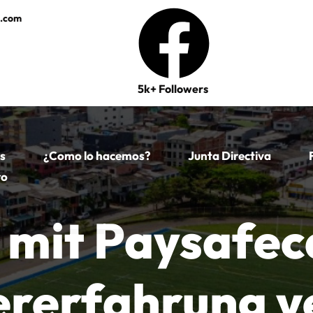
e.com
5k+ Followers
s
¿Como lo hacemos?
Junta Directiva
ro
 mit Paysafeca
ererfahrung v