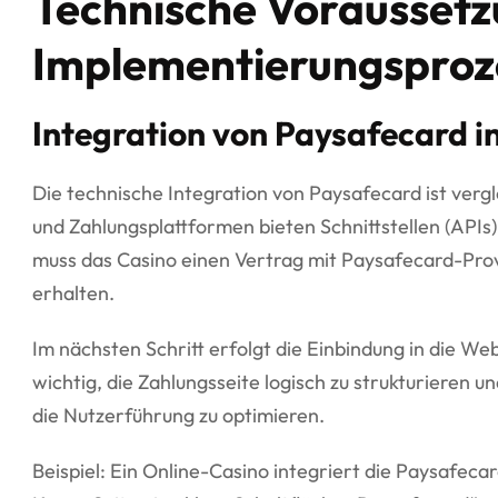
Technische Vorausset
Implementierungsproze
Integration von Paysafecard 
Die technische Integration von Paysafecard ist ver
und Zahlungsplattformen bieten Schnittstellen (APIs
muss das Casino einen Vertrag mit Paysafecard-Pro
erhalten.
Im nächsten Schritt erfolgt die Einbindung in die Web
wichtig, die Zahlungsseite logisch zu strukturieren 
die Nutzerführung zu optimieren.
Beispiel: Ein Online-Casino integriert die Paysafec