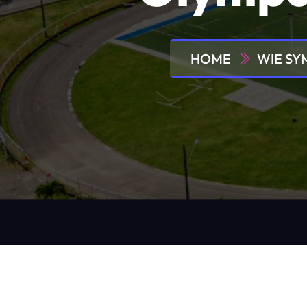
HOME
WIE SY