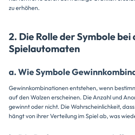
zu erhöhen.
2. Die Rolle der Symbole bei
Spielautomaten
a. Wie Symbole Gewinnkombina
Gewinnkombinationen entstehen, wenn bestimm
auf den Walzen erscheinen. Die Anzahl und Ano
gewinnt oder nicht. Die Wahrscheinlichkeit, das
hängt von ihrer Verteilung im Spiel ab, was wie