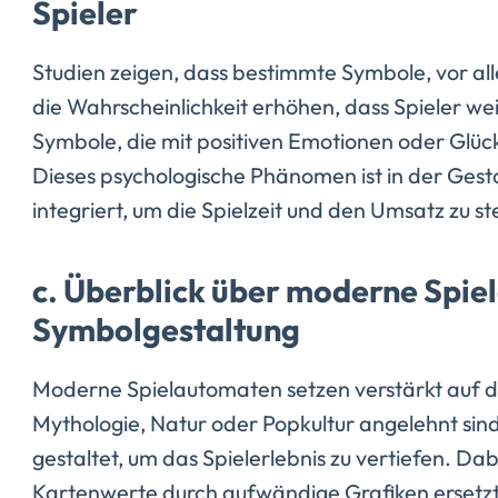
Spieler
Studien zeigen, dass bestimmte Symbole, vor all
die Wahrscheinlichkeit erhöhen, dass Spieler wei
Symbole, die mit positiven Emotionen oder Glück
Dieses psychologische Phänomen ist in der Ges
integriert, um die Spielzeit und den Umsatz zu st
c. Überblick über moderne Spie
Symbolgestaltung
Moderne Spielautomaten setzen verstärkt auf de
Mythologie, Natur oder Popkultur angelehnt sind
gestaltet, um das Spielerlebnis zu vertiefen. D
Kartenwerte durch aufwändige Grafiken ersetzt,