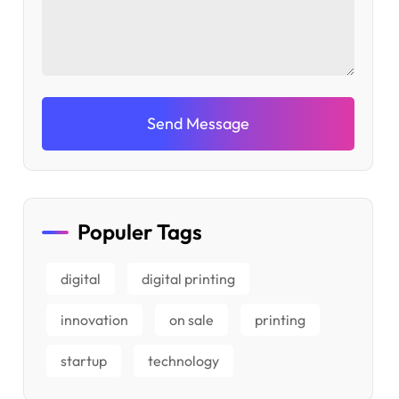
Send Message
Populer Tags
digital
digital printing
innovation
on sale
printing
startup
technology