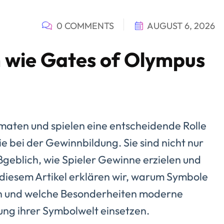
0 COMMENTS
AUGUST 6, 2026
n wie Gates of Olympus
maten und spielen eine entscheidende Rolle
e bei der Gewinnbildung. Sie sind nicht nur
ßgeblich, wie Spieler Gewinne erzielen und
diesem Artikel erklären wir, warum Symbole
en und welche Besonderheiten moderne
ung ihrer Symbolwelt einsetzen.