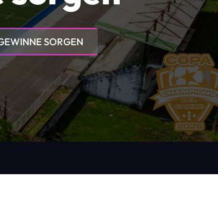
R GEWINNE SORGEN